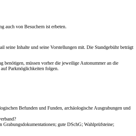
g auch von Besuchern ist erbeten.
il seine Inhalte und seine Vorstellungen mit. Die Standgebühr beträgt
gang benötigen, müssen vorher die jeweilige Autonummer an die
auf Parkmöglichkeiten folgen.
ologischen Befunden und Funden, archäologische Ausgrabungen und
verband?
an Grabungsdokumentationen; gute DSchG; Wahlprüfsteine;