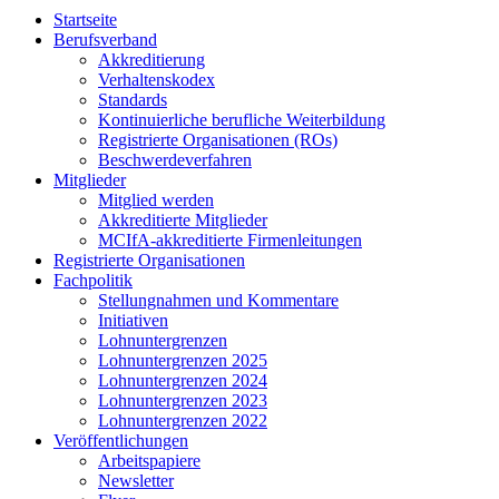
Startseite
Berufsverband
Akkreditierung
Verhaltenskodex
Standards
Kontinuierliche berufliche Weiterbildung
Registrierte Organisationen (ROs)
Beschwerdeverfahren
Mitglieder
Mitglied werden
Akkreditierte Mitglieder
MCIfA-akkreditierte Firmenleitungen
Registrierte Organisationen
Fachpolitik
Stellungnahmen und Kommentare
Initiativen
Lohnuntergrenzen
Lohnuntergrenzen 2025
Lohnuntergrenzen 2024
Lohnuntergrenzen 2023
Lohnuntergrenzen 2022
Veröffentlichungen
Arbeitspapiere
Newsletter