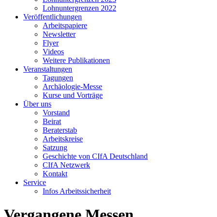
Lohnuntergrenzen 2022
Veröffentlichungen
Arbeitspapiere
Newsletter
Flyer
Videos
Weitere Publikationen
Veranstaltungen
Tagungen
Archäologie-Messe
Kurse und Vorträge
Über uns
Vorstand
Beirat
Beraterstab
Arbeitskreise
Satzung
Geschichte von CIfA Deutschland
CIfA Netzwerk
Kontakt
Service
Infos Arbeitssicherheit
Vergangene Messen