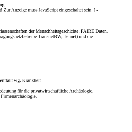
ung.
! Zur Anzeige muss JavaScript eingeschaltet sein.
] -
erlassenschaften der Menschheitsgeschichte; FAIRE Daten.
ragungsnetzbetreibe TransnetBW; Tennet) und die
entfällt wg. Krankheit
utung für die privatwirtschaftliche Archäologie.
 Firmenarchäologie.