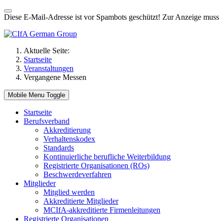
Diese E-Mail-Adresse ist vor Spambots geschützt! Zur Anzeige muss J
Aktuelle Seite:
Startseite
Veranstaltungen
Vergangene Messen
Mobile Menu Toggle
Startseite
Berufsverband
Akkreditierung
Verhaltenskodex
Standards
Kontinuierliche berufliche Weiterbildung
Registrierte Organisationen (ROs)
Beschwerdeverfahren
Mitglieder
Mitglied werden
Akkreditierte Mitglieder
MCIfA-akkreditierte Firmenleitungen
Registrierte Organisationen