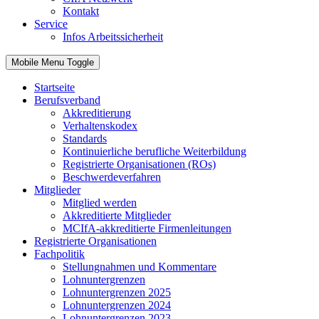
Kontakt
Service
Infos Arbeitssicherheit
Mobile Menu Toggle
Startseite
Berufsverband
Akkreditierung
Verhaltenskodex
Standards
Kontinuierliche berufliche Weiterbildung
Registrierte Organisationen (ROs)
Beschwerdeverfahren
Mitglieder
Mitglied werden
Akkreditierte Mitglieder
MCIfA-akkreditierte Firmenleitungen
Registrierte Organisationen
Fachpolitik
Stellungnahmen und Kommentare
Lohnuntergrenzen
Lohnuntergrenzen 2025
Lohnuntergrenzen 2024
Lohnuntergrenzen 2023