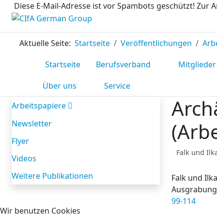
Diese E-Mail-Adresse ist vor Spambots geschützt! Zur A
Aktuelle Seite:
Startseite
Veröffentlichungen
Arb
Startseite
Berufsverband
Mitglieder
Über uns
Service
Archä
Arbeitspapiere
Newsletter
(Arb
Flyer
Falk und Il
Videos
Weitere Publikationen
Falk und Il
Ausgrabungen
99-114
Wir benutzen Cookies