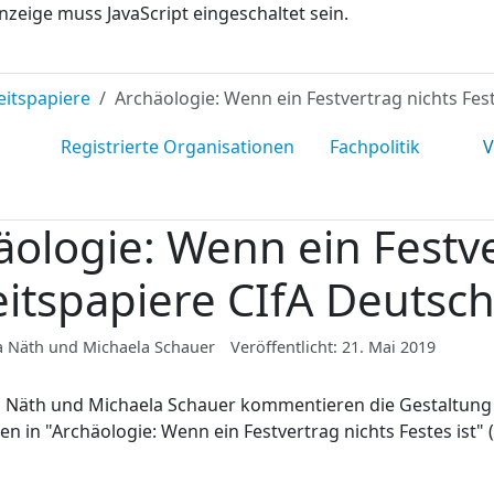
nzeige muss JavaScript eingeschaltet sein.
eitspapiere
Archäologie: Wenn ein Festvertrag nichts Fest
Registrierte Organisationen
Fachpolitik
V
ologie: Wenn ein Festver
eitspapiere CIfA Deutsch
ka Näth und Michaela Schauer
Veröffentlicht: 21. Mai 2019
ka Näth und Michaela Schauer kommentieren die Gestaltung
 in "Archäologie: Wenn ein Festvertrag nichts Festes ist" 