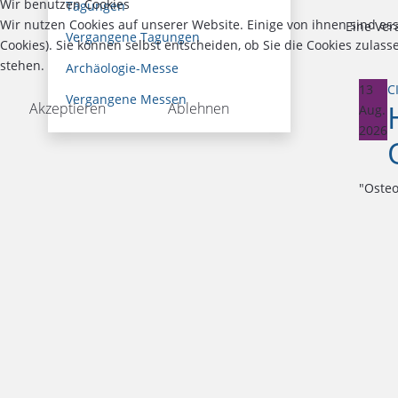
Wir benutzen Cookies
Tagungen
Wir nutzen Cookies auf unserer Website. Einige von ihnen sind es
Eine Ver
Vergangene Tagungen
Cookies). Sie können selbst entscheiden, ob Sie die Cookies zulas
stehen.
Archäologie-Messe
13
C
Vergangene Messen
Akzeptieren
Ablehnen
Aug.
2026
"Osteo