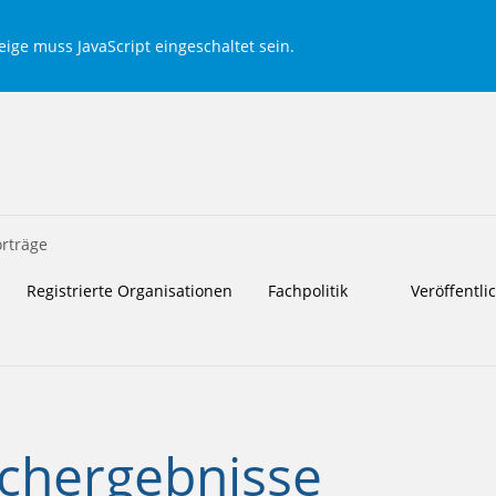
ige muss JavaScript eingeschaltet sein.
rträge
Registrierte Organisationen
Fachpolitik
Veröffentl
chergebnisse